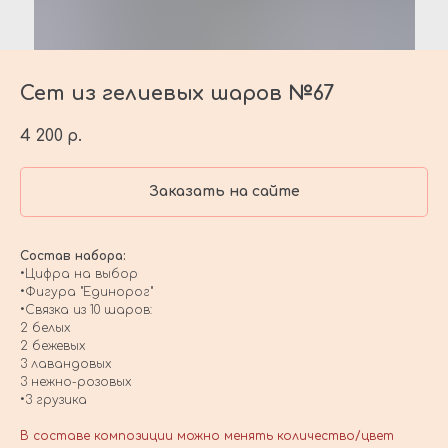
Сет из гелиевых шаров №67
4 200
р.
Заказать на сайте
Состав набора:
•Цифра на выбор
•Фигура "Единорог"
•Связка из 10 шаров:
2 белых
2 бежевых
3 лавандовых
3 нежно-розовых
•3 грузика
В составе композиции можно менять количество/цвет