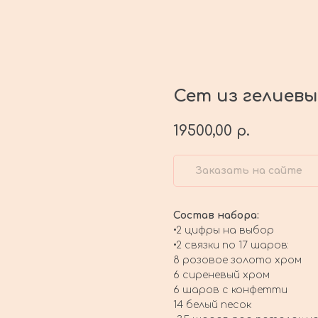
Сет из гелиев
19500,00
р.
Заказать на сайте
Состав набора:
•2 цифры на выбор
•2 связки по 17 шаров:
8 розовое золото хром
6 сиреневый хром
6 шаров с конфетти
14 белый песок