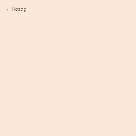
Назад