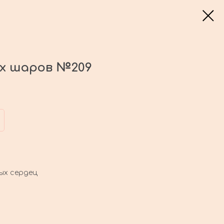
ых шаров №209
ных сердец