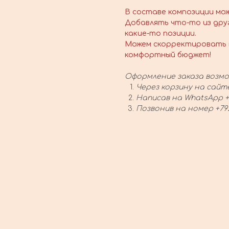
В составе композиции мо
Добавлять что-то из дру
какие-то позиции.
Можем скорректировать 
комфортный бюджет!
Оформление заказа возмо
Через корзину на сайт
Написав на WhatsApp +
Позвонив на номер +79