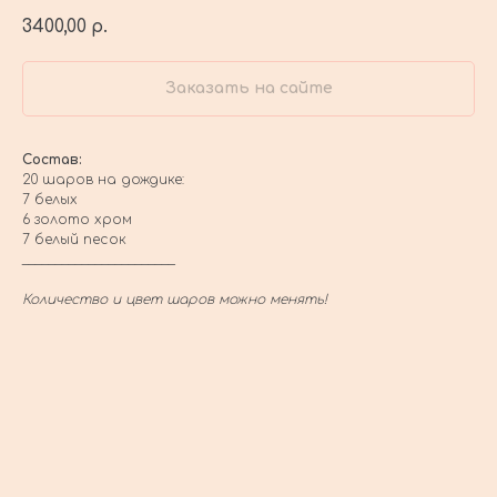
3400,00
р.
Заказать на сайте
Состав:
20 шаров на дождике:
7 белых
6 золото хром
7 белый песок
_______________________
Количество и цвет шаров можно менять!