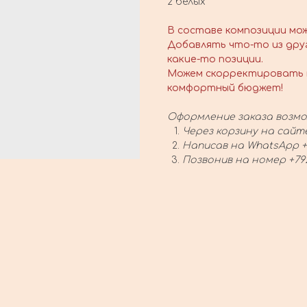
2 белых
В составе композиции мо
Добавлять что-то из дру
какие-то позиции.
Можем скорректировать 
комфортный бюджет!
Оформление заказа возмо
Через корзину на сайт
Написав на WhatsApp +
Позвонив на номер +79