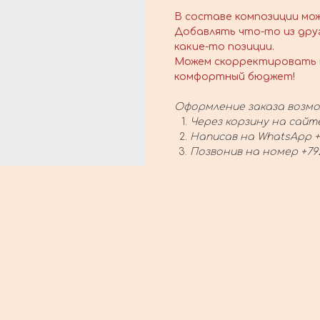
В составе композиции мо
Добавлять что-то из дру
какие-то позиции.
Можем скорректировать 
комфортный бюджет!
Оформление заказа возмо
Через корзину на сайт
Написав на WhatsApp +
Позвонив на номер +79