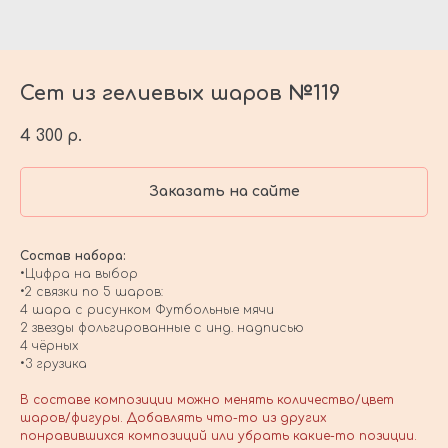
Сет из гелиевых шаров №119
4 300
р.
Заказать на сайте
Состав набора:
•Цифра на выбор
•2 связки по 5 шаров:
4 шара с рисунком Футбольные мячи
2 звезды фольгированные с инд. надписью
4 чёрных
•3 грузика
В составе композиции можно менять количество/цвет
шаров/фигуры. Добавлять что-то из других
понравившихся композиций или убрать какие-то позиции.