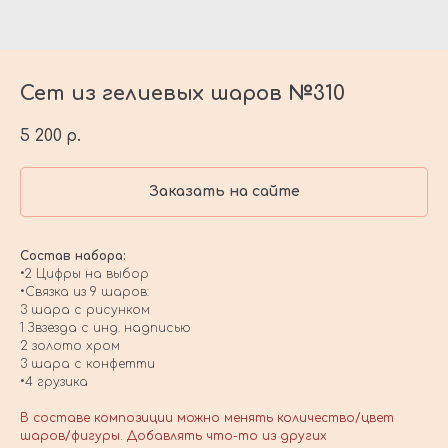
Сет из гелиевых шаров №310
5 200
р.
Заказать на сайте
Состав набора:
•2 Цифры на выбор
•Связка из 9 шаров:
3 шара с рисунком
1 Звзезда с инд. надписью
2 золото хром
3 шара с конфетти
•4 грузика
В составе композиции можно менять количество/цвет
шаров/фигуры. Добавлять что-то из других