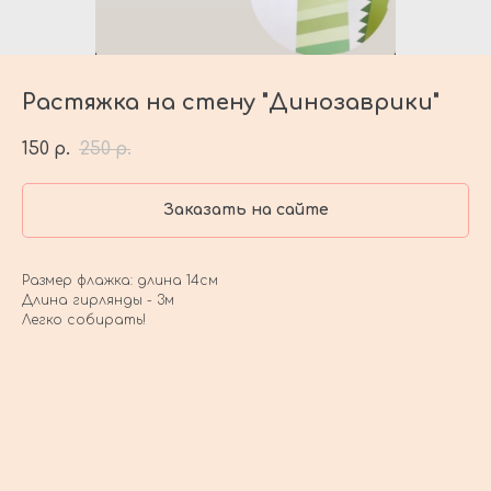
Растяжка на стену "Динозаврики"
150
250
р.
р.
Заказать на сайте
Размер флажка: длина 14см
Длина гирлянды - 3м
Легко собирать!