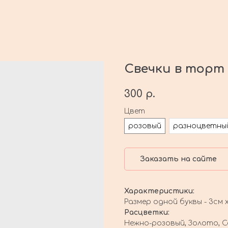
Свечки в торт 
300
р.
Цвет
розовый
разноцветны
Заказать на сайте
Характеристики:
Размер одной буквы - 3см 
Расцветки:
Нежно-розовый, Золото, С