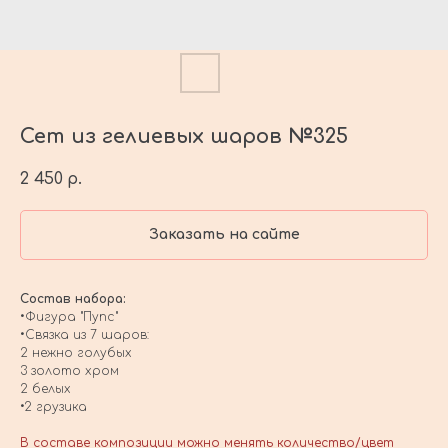
Сет из гелиевых шаров №325
2 450
р.
Заказать на сайте
Состав набора:
•Фигура "Пупс"
•Связка из 7 шаров:
2 нежно голубых
3 золото хром
2 белых
•2 грузика
В составе композиции можно менять количество/цвет