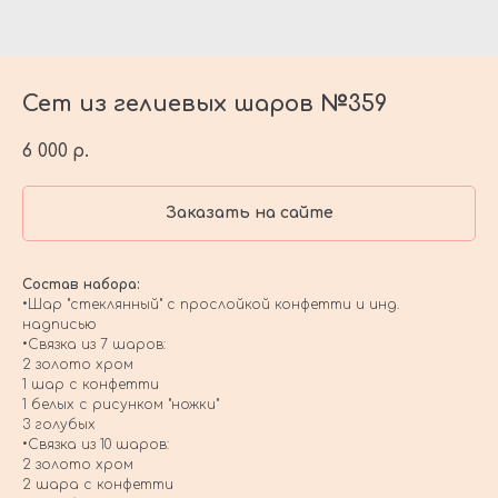
Сет из гелиевых шаров №359
6 000
р.
Заказать на сайте
Состав набора:
•Шар "стеклянный" с прослойкой конфетти и инд.
надписью
•Связка из 7 шаров:
2 золото хром
1 шар с конфетти
1 белых с рисунком "ножки"
3 голубых
•Связка из 10 шаров:
2 золото хром
2 шара с конфетти