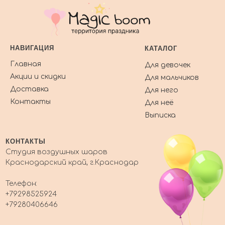
НАВИГАЦИЯ
КАТАЛОГ
Главная
Для девочек
Акции и скидки
Для мальчиков
Доставка
Для него
Контакты
Для неё
Выписка
КОНТАКТЫ
Студия воздушных шаров
Краснодарский край, г.Краснодар
Телефон:
+79298525924
+79280406646