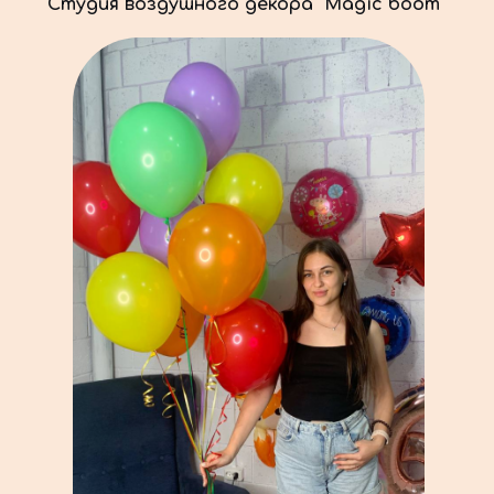
Cтудия воздушного декора "Magic boom"