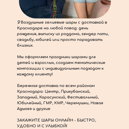
🎈Воздушные гелиевые шары с доставкой в
Краснодаре на любой повод: день
рождения, выписку из роддома, гендер пати,
свадьбу, юбилей или просто порадовать
близких.
Мы оформляем праздники шарами для
детей и взрослых, создаем тематические
композиции с индивидуальным подходом к
каждому клиенту!
Бережная доставка по всем районам
Краснодара: Центр, Прикубанский,
Западный, Карасунский, Фестивальный,
Юбилейный, ГМР, КМР, Черемушки, Новая
Адыгея и другие
ЗАКАЖИТЕ ШАРЫ ОНЛАЙН - БЫСТРО,
УДОБНО И С УЛЫБКОЙ!